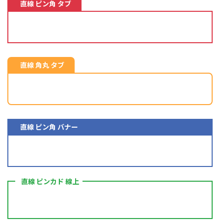
直線 ピン角 タブ
直線 角丸 タブ
直線 ピン角 バナー
直線 ピンカド 線上