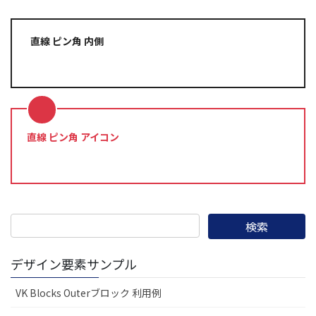
直線 ピン角 内側
直線 ピン角 アイコン
デザイン要素サンプル
VK Blocks Outerブロック 利用例